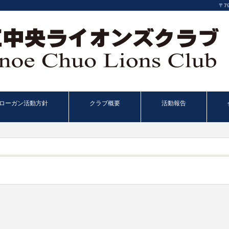
〒7
ローガン活動方針
クラブ概要
活動報告