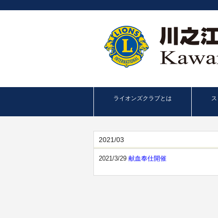
ライオンズクラブとは
ス
2021/03
2021/3/29
献血奉仕開催