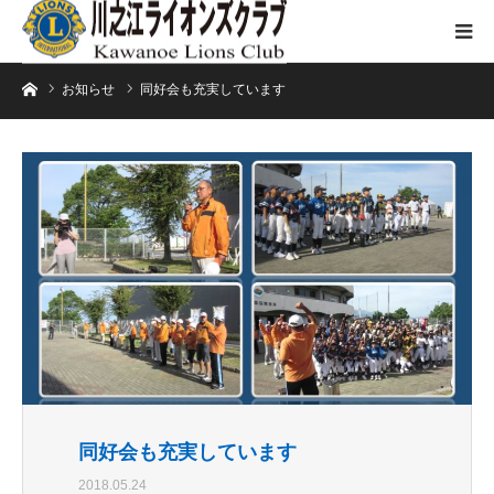
ホーム
お知らせ
同好会も充実しています
同好会も充実しています
2018.05.24