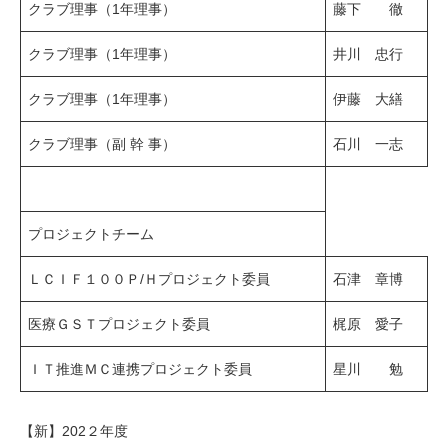
クラブ理事（1年理事）
藤下 徹
クラブ理事（1年理事）
井川 忠行
クラブ理事（1年理事）
伊藤 大繕
クラブ理事（副 幹 事）
石川 一志
プロジェクトチーム
ＬＣＩＦ１００Ｐ/Ｈプロジェクト委員
石津 章博
医療ＧＳＴプロジェクト委員
梶原 愛子
ＩＴ推進ＭＣ連携プロジェクト委員
星川 勉
【新】202２年度