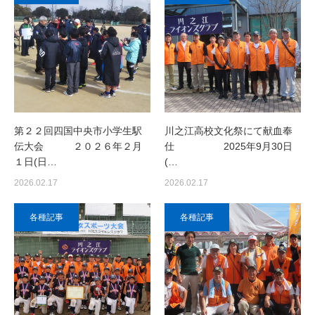
第２２回四国中央市小学生駅
川之江高校文化祭にて献血奉
伝大会 ２０２６年２月
仕 2025年9月30日
１日(日…
(…
2026.02.17
2026.02.17
各種記事
各種記事