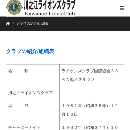
ホーム
クラブの紹介/組織表
クラブの紹介/組織表
名 称
ライオンズクラブ国際協会３３
６Ａ地区２Ｒ-３Ｚ
川之江ライオンズクラブ
結 成
１９６１年（昭和３６年）１２
月１６日
チャーターナイト
１９６２年（昭和３７年）１０