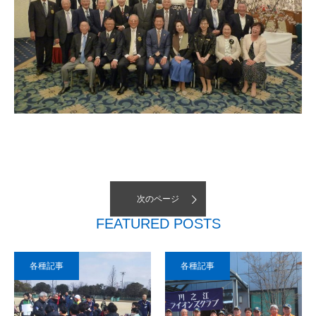
次のページ
FEATURED POSTS
各種記事
各種記事