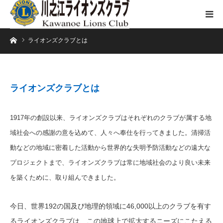
ホーム
ライオンズクラブとは
ライオンズクラブとは
1917年の創設以来、ライオンズクラブはそれぞれのクラブが属する地
域社会への感謝の意を込めて、人々へ奉仕を行ってきました。清掃活
動などの地域に密着した活動から世界的な失明予防活動などの遠大な
プロジェクトまで、ライオンズクラブは常に地域社会のより良い未来
を築くために、取り組んできました。
今日、世界192の国及び地理的領域に46,000以上のクラブを有す
るライオンズクラブは、この地球上で拡大するニーズにこたえる