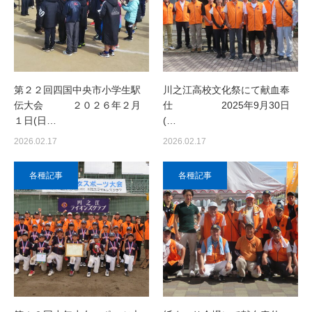
第２２回四国中央市小学生駅
川之江高校文化祭にて献血奉
伝大会 ２０２６年２月
仕 2025年9月30日
１日(日…
(…
2026.02.17
2026.02.17
各種記事
各種記事